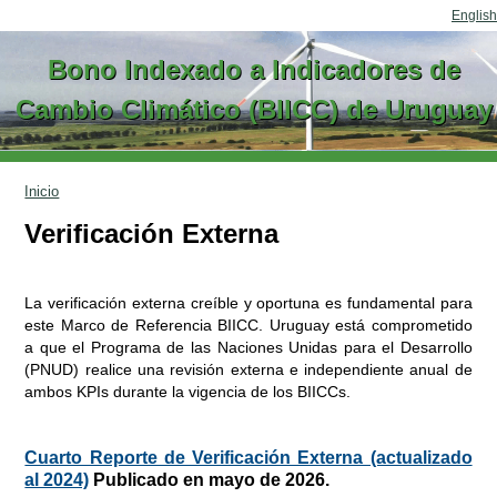
Ir al contenido
English
Bono Indexado a Indicadores de
Cambio Climático (BIICC) de Uruguay
Inicio
Verificación Externa
La verificación externa creíble y oportuna es fundamental para
este Marco de Referencia BIICC. Uruguay está comprometido
a que el Programa de las Naciones Unidas para el Desarrollo
(PNUD) realice una revisión externa e independiente anual de
ambos KPIs durante la vigencia de los BIICCs.
Cuarto Reporte de Verificación Externa (actualizado
al 2024)
Publicado en mayo de 2026.