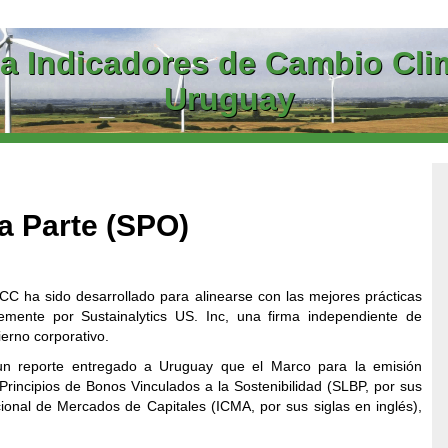
a Indicadores de Cambio Clim
Uruguay
a Parte (SPO)
CC ha sido desarrollado para alinearse con las mejores prácticas
emente por Sustainalytics US. Inc, una firma independiente de
bierno corporativo.
n un reporte entregado a Uruguay que el Marco para la emisión
rincipios de Bonos Vinculados a la Sostenibilidad (SLBP, por sus
acional de Mercados de Capitales (ICMA, por sus siglas en inglés),