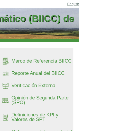
English
ático (BIICC) de
Marco de Referencia BIICC
Reporte Anual del BIICC
Verificación Externa
Opinión de Segunda Parte
(SPO)
Definiciones de KPI y
Valores de SPT