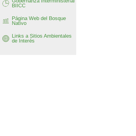
Gobernanza Interministerial
BIICC
Página Web del Bosque
Nativo
Links a Sitios Ambientales
de Interés