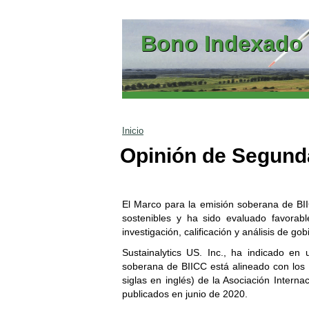
Ir al contenido
Bono Indexado 
Inicio
Opinión de Segund
El Marco para la emisión soberana de BII
sostenibles y ha sido evaluado favorabl
investigación, calificación y análisis de go
Sustainalytics US. Inc., ha indicado e
soberana de BIICC está alineado con los P
siglas en inglés) de la Asociación Intern
publicados en junio de 2020.