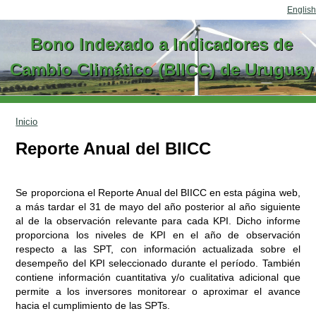
Ir al contenido
English
Bono Indexado a Indicadores de
Cambio Climático (BIICC) de Uruguay
Inicio
Reporte Anual del BIICC
Se proporciona el Reporte Anual del BIICC en esta página web,
a más tardar el 31 de mayo del año posterior al año siguiente
al de la observación relevante para cada KPI. Dicho informe
proporciona los niveles de KPI en el año de observación
respecto a las SPT, con información actualizada sobre el
desempeño del KPI seleccionado durante el período. También
contiene información cuantitativa y/o cualitativa adicional que
permite a los inversores monitorear o aproximar el avance
hacia el cumplimiento de las SPTs.