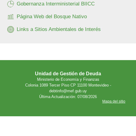
Gobernanza Interministerial BIICC
Página Web del Bosque Nativo
Links a Sitios Ambientales de Interés
Unidad de Gestión de Deuda
Ministerio de Economía y Finanzas
Colonia 1089 Tercer Piso CP 11100 Montevideo -
debtinfo@mef.gub.uy
Última Actualización: 07/08/2026
Mapa del sitio