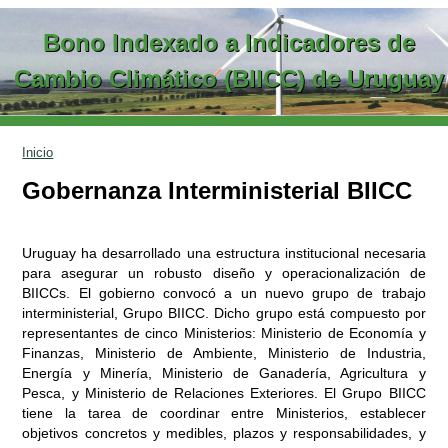
Ir al contenido
Bono Indexado a Indicadores de
Cambio Climático (BIICC) de Uruguay
Inicio
Gobernanza Interministerial BIICC
Uruguay ha desarrollado una estructura institucional necesaria
para asegurar un robusto diseño y operacionalización de
BIICCs. El gobierno convocó a un nuevo grupo de trabajo
interministerial, Grupo BIICC. Dicho grupo está compuesto por
representantes de cinco Ministerios: Ministerio de Economía y
Finanzas, Ministerio de Ambiente, Ministerio de Industria,
Energía y Minería, Ministerio de Ganadería, Agricultura y
Pesca, y Ministerio de Relaciones Exteriores. El Grupo BIICC
tiene la tarea de coordinar entre Ministerios, establecer
objetivos concretos y medibles, plazos y responsabilidades, y