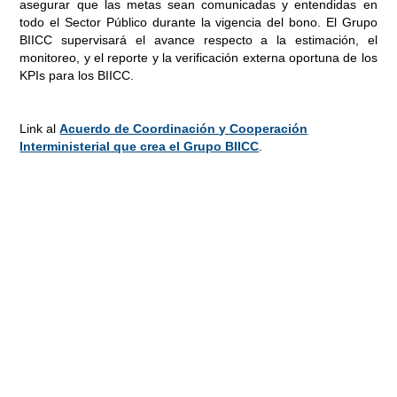
asegurar que las metas sean comunicadas y entendidas en
todo el Sector Público durante la vigencia del bono. El Grupo
BIICC supervisará el avance respecto a la estimación, el
monitoreo, y el reporte y la verificación externa oportuna de los
KPIs para los BIICC.
Link al
Acuerdo de Coordinación y Cooperación
Interministerial que crea el Grupo BIICC
.