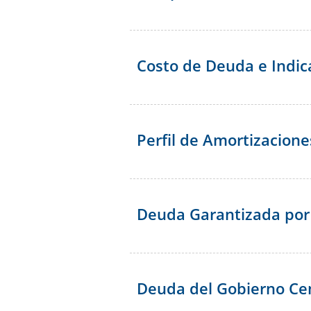
Presentación a
Evaluación del 
Inversores
Costo de Deuda e Indic
Perfil de Amortizacione
Deuda Garantizada por 
Deuda del Gobierno Cen