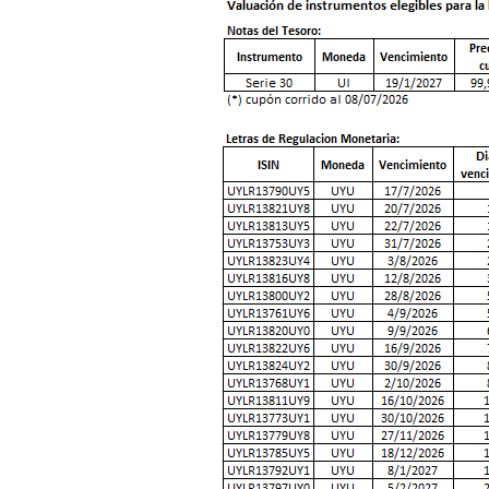
Presentación a
Evaluación del 
Inversores