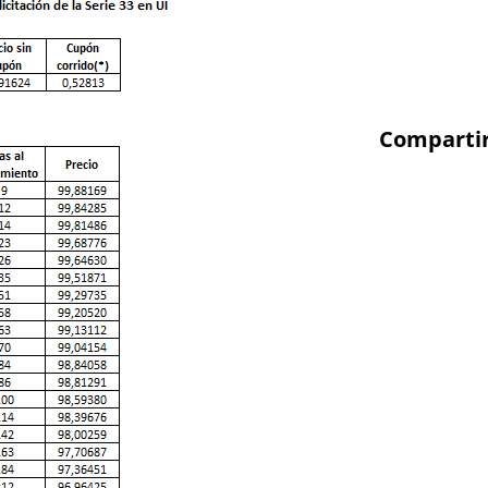
IIF
Comparti